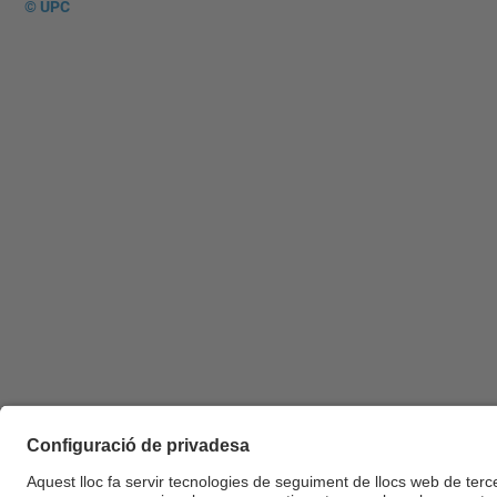
© UPC