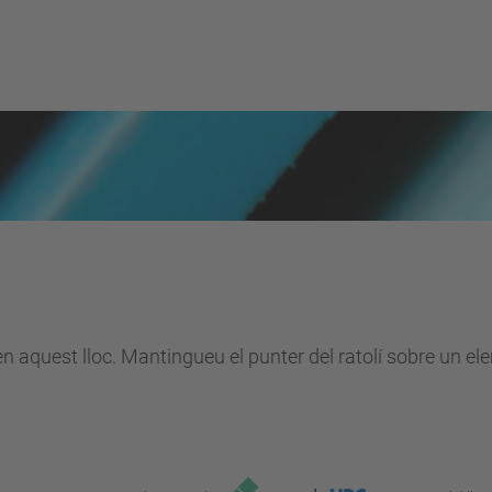
en aquest lloc. Mantingueu el punter del ratolí sobre un e