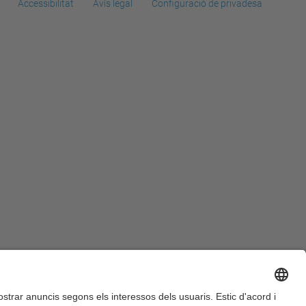
Accessibilitat
Avís legal
Configuració de privadesa