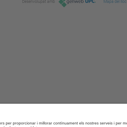
Desenvolupat amb
Mapa del lloc